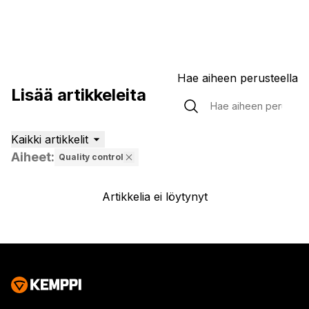
Hae aiheen perusteella
Lisää artikkeleita
Kaikki artikkelit
Aiheet
:
Quality control
Artikkelia ei löytynyt
Artikkelia ei löytynyt