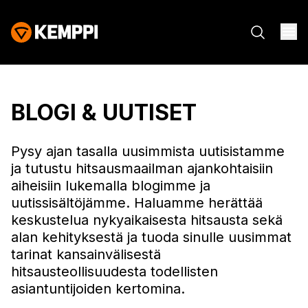
BLOGI & UUTISET
Pysy ajan tasalla uusimmista uutisistamme
ja tutustu hitsausmaailman ajankohtaisiin
aiheisiin lukemalla blogimme ja
uutissisältöjämme. Haluamme herättää
keskustelua nykyaikaisesta hitsausta sekä
alan kehityksestä ja tuoda sinulle uusimmat
tarinat kansainvälisestä
hitsausteollisuudesta todellisten
asiantuntijoiden kertomina.