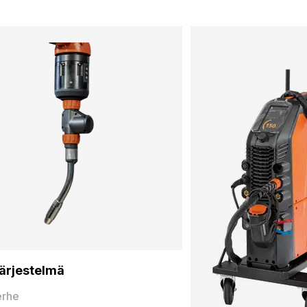
ärjestelmä
erhe