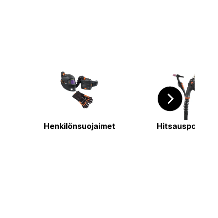
Henkilönsuojaimet
Hitsauspolttime