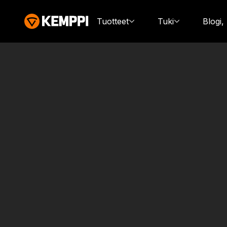
Tuotteet
Tuki
Blogi,