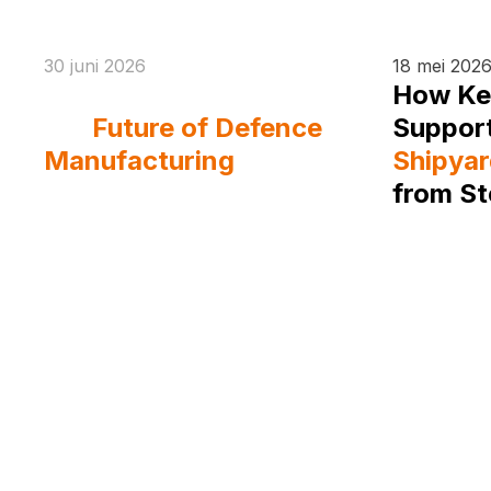
30 juni 2026
18 mei 202
Eurosatory 2026 And
How Ke
the
Future of Defence
Suppor
Manufacturing
Shipyar
from St
Alumin