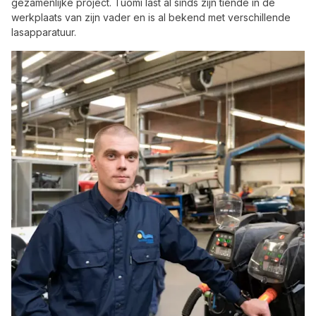
gezamenlijke project. Tuomi last al sinds zijn tiende in de
werkplaats van zijn vader en is al bekend met verschillende
lasapparatuur.