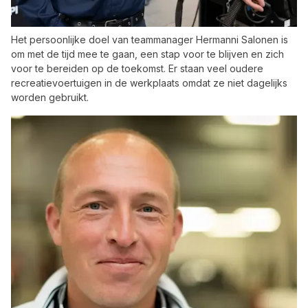
Het persoonlijke doel van teammanager Hermanni Salonen is
om met de tijd mee te gaan, een stap voor te blijven en zich
voor te bereiden op de toekomst. Er staan veel oudere
recreatievoertuigen in de werkplaats omdat ze niet dagelijks
worden gebruikt.