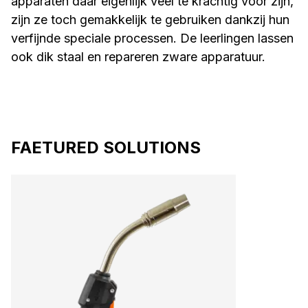
apparaten daar eigenlijk veel te krachtig voor zijn,
zijn ze toch gemakkelijk te gebruiken dankzij hun
verfijnde speciale processen. De leerlingen lassen
ook dik staal en repareren zware apparatuur.
FAETURED SOLUTIONS