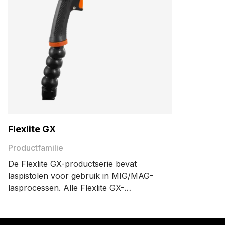
Flexlite GX
Productfamilie
De Flexlite GX-productserie bevat
laspistolen voor gebruik in MIG/MAG-
lasprocessen. Alle Flexlite GX-
laspistolen bieden het gebruikscomfort,
de lasefficiëntie en de langere
levensduur van slijtonderdelen van de