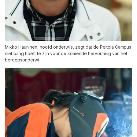
Mikko Hauninen, hoofd onderwijs, zegt dat de Peltola Campus
niet bang hoeft te zijn voor de komende hervorming van het
beroepsonderwi