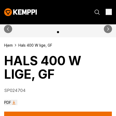
Hjem
Hals 400 W lige, GF
HALS 400 W
LIGE, GF
SP024704
PDF