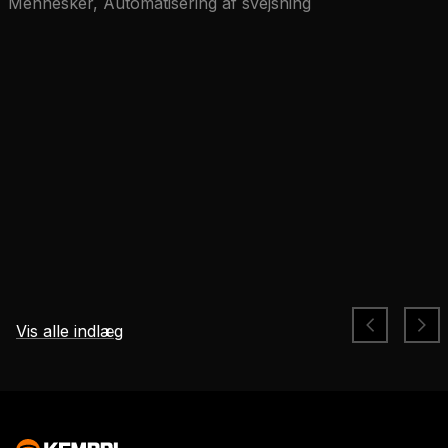
Mennesker, Automatisering af svejsning
Vis alle indlæg