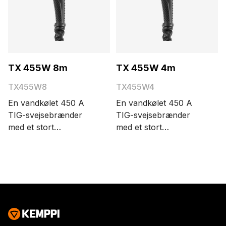
TX 455W 8m
TX 455W 4m
TX455W8
TX455W4
En vandkølet 450 A
En vandkølet 450 A
TIG-svejsebrænder
TIG-svejsebrænder
med et stort
med et stort
brænderhoved.
brænderhoved.
Kabellængden kan
Kabellængden kan
vælges på 4 eller 8
vælges på 4 eller 8
meter.
meter.