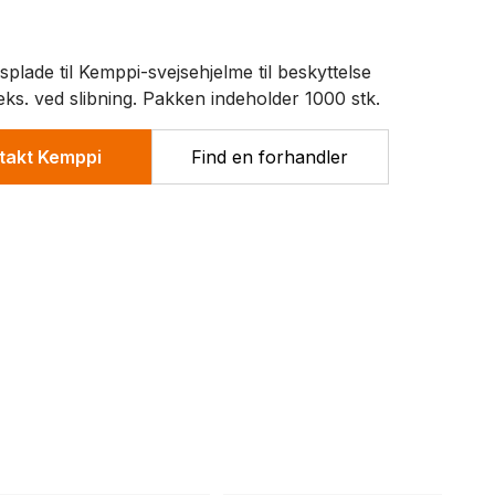
plade til Kemppi-svejsehjelme til beskyttelse
eks. ved slibning. Pakken indeholder 1000 stk.
takt Kemppi
Find en forhandler