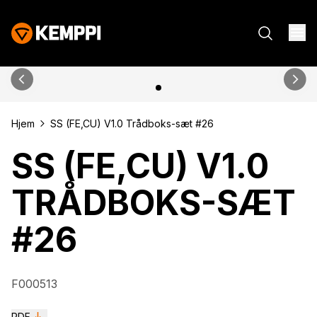
Hjem
SS (FE,CU) V1.0 Trådboks-sæt #26
SS (FE,CU) V1.0
TRÅDBOKS-SÆT
#26
F000513
PDF