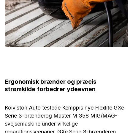
Ergonomisk brænder og præcis
strømkilde forbedrer ydeevnen
Koiviston Auto testede Kemppis nye Flexlite GXe
Serie 3-brænderog Master M 358 MIG/MAG-
svejsemaskine under virkelige
reparationsscenarier. GXe Serie 3-brænderen,