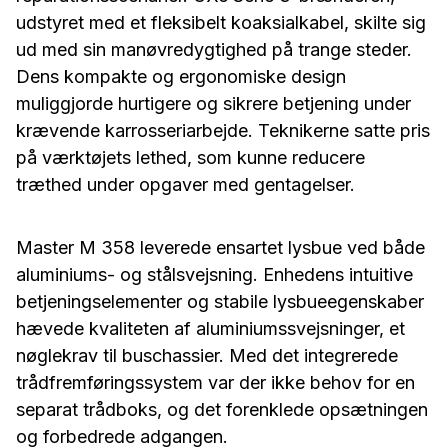
udstyret med et fleksibelt koaksialkabel, skilte sig
ud med sin manøvredygtighed på trange steder.
Dens kompakte og ergonomiske design
muliggjorde hurtigere og sikrere betjening under
krævende karrosseriarbejde. Teknikerne satte pris
på værktøjets lethed, som kunne reducere
træthed under opgaver med gentagelser.
Master M 358 leverede ensartet lysbue ved både
aluminiums- og stålsvejsning. Enhedens intuitive
betjeningselementer og stabile lysbueegenskaber
hævede kvaliteten af aluminiumssvejsninger, et
nøglekrav til buschassier. Med det integrerede
trådfremføringssystem var der ikke behov for en
separat trådboks, og det forenklede opsætningen
og forbedrede adgangen.