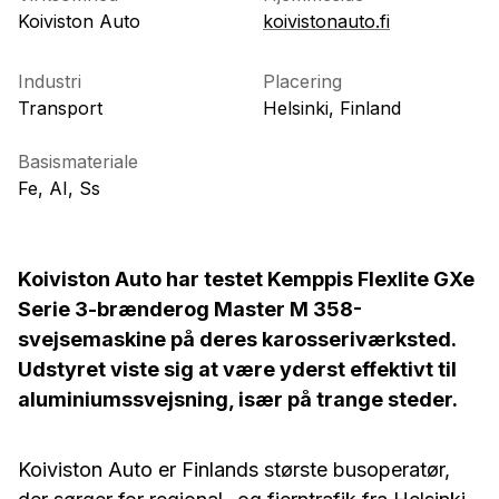
Koiviston Auto
koivistonauto.fi
Industri
Placering
Transport
Helsinki, Finland
Basismateriale
Fe, AI, Ss
Koiviston Auto har testet Kemppis Flexlite GXe
Serie 3-brænderog Master M 358-
svejsemaskine på deres karosseriværksted.
Udstyret viste sig at være yderst effektivt til
aluminiumssvejsning, især på trange steder.
Koiviston Auto er Finlands største busoperatør,