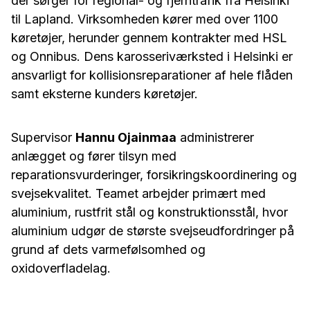
der sørger for regional- og fjerntrafik fra Helsinki
til Lapland. Virksomheden kører med over 1100
køretøjer, herunder gennem kontrakter med HSL
og Onnibus. Dens karosseriværksted i Helsinki er
ansvarligt for kollisionsreparationer af hele flåden
samt eksterne kunders køretøjer.
Supervisor
Hannu Ojainmaa
administrerer
anlægget og fører tilsyn med
reparationsvurderinger, forsikringskoordinering og
svejsekvalitet. Teamet arbejder primært med
aluminium, rustfrit stål og konstruktionsstål, hvor
aluminium udgør de største svejseudfordringer på
grund af dets varmefølsomhed og
oxidoverfladelag.