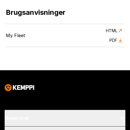
Brugsanvisninger
HTML
My Fleet
PDF
Hvem vi er