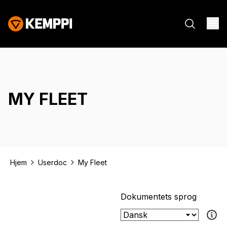
MY FLEET
Hjem
Userdoc
My Fleet
Dokumentets sprog
Hvis det val