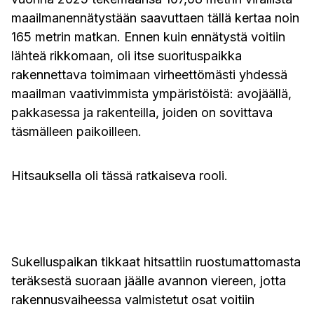
maailmanennätystään saavuttaen tällä kertaa noin
165 metrin matkan. Ennen kuin ennätystä voitiin
lähteä rikkomaan, oli itse suorituspaikka
rakennettava toimimaan virheettömästi yhdessä
maailman vaativimmista ympäristöistä: avojäällä,
pakkasessa ja rakenteilla, joiden on sovittava
täsmälleen paikoilleen.
Hitsauksella oli tässä ratkaiseva rooli.
Sukelluspaikan tikkaat hitsattiin ruostumattomasta
teräksestä suoraan jäälle avannon viereen, jotta
rakennusvaiheessa valmistetut osat voitiin