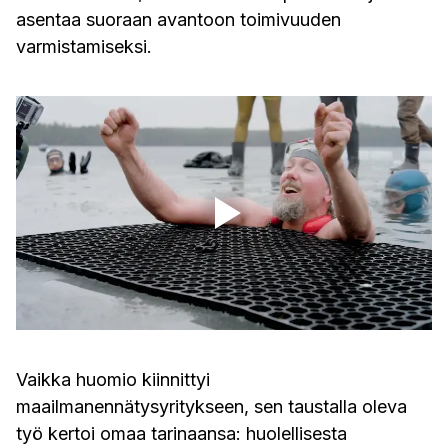
asentaa suoraan avantoon toimivuuden
varmistamiseksi.
Vaikka huomio kiinnittyi
maailmanennätysyritykseen, sen taustalla oleva
työ kertoi omaa tarinaansa: huolellisesta