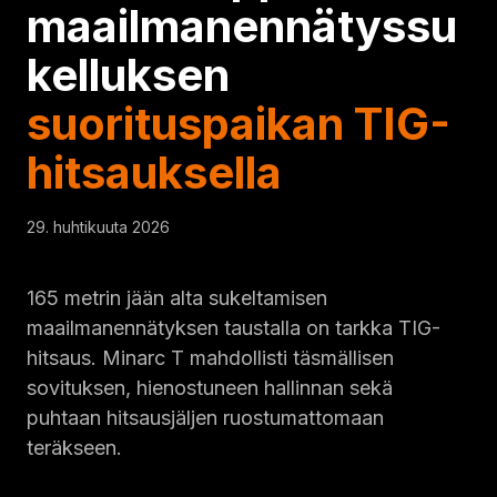
maailmanennätyssu
kelluksen
suorituspaikan TIG-
hitsauksella
29. huhtikuuta 2026
165 metrin jään alta sukeltamisen
maailmanennätyksen taustalla on tarkka TIG-
hitsaus. Minarc T mahdollisti täsmällisen
sovituksen, hienostuneen hallinnan sekä
puhtaan hitsausjäljen ruostumattomaan
teräkseen.