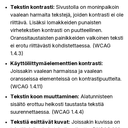
Tekstin kontrasti:
Sivustolla on moninpaikoin
vaalean harmaita tekstejä, joiden kontrasti ei ole
riittävä. Lisäksi lomakkeiden punaisten
virhetekstien kontrasti on puutteellinen.
Oranssitaustaisten painikkeiden valkoinen teksti
ei erotu riittävästi kohdistettaessa. (WCAG
1.4.3)
Käyttöliittymäelementtien kontrasti:
Joissakin vaalean harmaissa ja vaalean
oransseissa elementeissä on kontrastipuutteita.
(WCAG 1.4.11)
Tekstin koon muuttaminen:
Alatunnisteen
sisältö erottuu heikosti taustasta tekstiä
suurennettaessa. (WCAG 1.4.4)
Tekstiä esittävät kuvat:
Joissakin kuvissa on