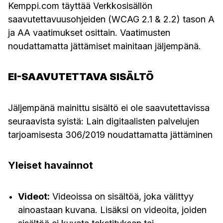
Kemppi.com täyttää Verkkosisällön
saavutettavuusohjeiden (WCAG 2.1 & 2.2) tason A
ja AA vaatimukset osittain. Vaatimusten
noudattamatta jättämiset mainitaan jäljempänä.
EI-SAAVUTETTAVA SISÄLTÖ
Jäljempänä mainittu sisältö ei ole saavutettavissa
seuraavista syistä: Lain digitaalisten palvelujen
tarjoamisesta 306/2019 noudattamatta jättäminen
Yleiset havainnot
Videot:
Videoissa on sisältöä, joka välittyy
ainoastaan kuvana. Lisäksi on videoita, joiden