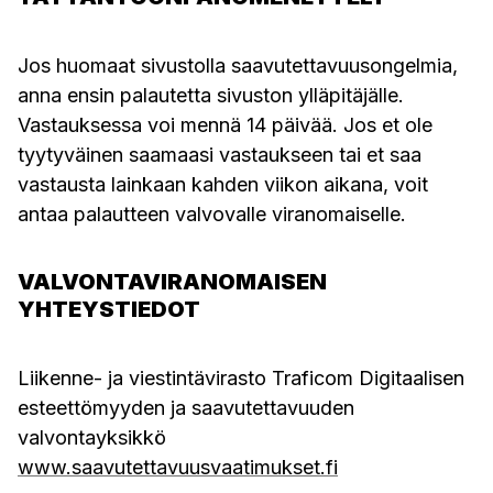
Jos huomaat sivustolla saavutettavuusongelmia,
anna ensin palautetta sivuston ylläpitäjälle.
Vastauksessa voi mennä 14 päivää. Jos et ole
tyytyväinen saamaasi vastaukseen tai et saa
vastausta lainkaan kahden viikon aikana, voit
antaa palautteen valvovalle viranomaiselle.
VALVONTAVIRANOMAISEN
YHTEYSTIEDOT
Liikenne- ja viestintävirasto Traficom Digitaalisen
esteettömyyden ja saavutettavuuden
valvontayksikkö
www.saavutettavuusvaatimukset.fi