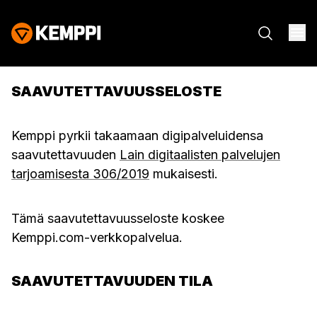
SAAVUTETTAVUUSSELOSTE
Kemppi pyrkii takaamaan digipalveluidensa
saavutettavuuden
Lain digitaalisten palvelujen
tarjoamisesta 306/2019
mukaisesti.
Tämä saavutettavuusseloste koskee
Kemppi.com-verkkopalvelua.
SAAVUTETTAVUUDEN TILA