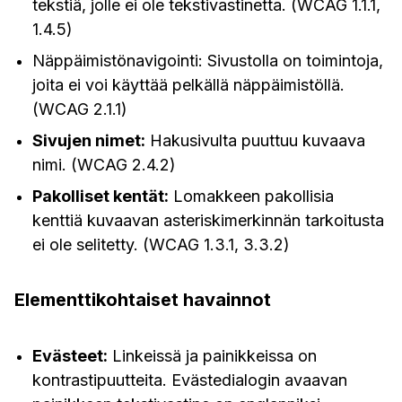
tekstiä, jolle ei ole tekstivastinetta. (WCAG 1.1.1,
1.4.5)
Näppäimistönavigointi: Sivustolla on toimintoja,
joita ei voi käyttää pelkällä näppäimistöllä.
(WCAG 2.1.1)
Sivujen nimet:
Hakusivulta puuttuu kuvaava
nimi. (WCAG 2.4.2)
Pakolliset kentät:
Lomakkeen pakollisia
kenttiä kuvaavan asteriskimerkinnän tarkoitusta
ei ole selitetty. (WCAG 1.3.1, 3.3.2)
Elementtikohtaiset havainnot
Evästeet:
Linkeissä ja painikkeissa on
kontrastipuutteita. Evästedialogin avaavan