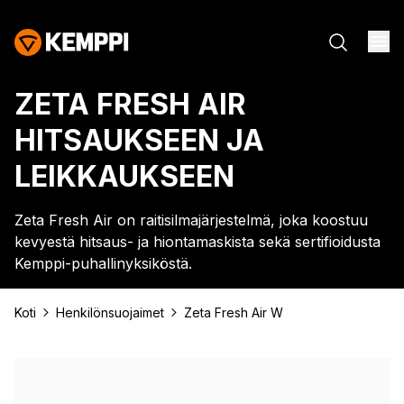
ZETA FRESH AIR
HITSAUKSEEN JA
LEIKKAUKSEEN
Zeta Fresh Air on raitisilmajärjestelmä, joka koostuu
kevyestä hitsaus- ja hiontamaskista sekä sertifioidusta
Kemppi-puhallinyksiköstä.
Koti
Henkilönsuojaimet
Zeta Fresh Air W