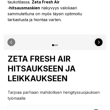
taukotilassa.
Zeta Fresh Air
‑hitsausmaskien
näkyvyys valokaari
sammutettuna on myös täysin optimoitu
tarkastusta ja hiontaa varten.
ZETA FRESH AIR
HITSAUKSEEN JA
LEIKKAUKSEEN
Tarjoaa parhaan mahdollisen hengityssuojauksen
työmaalle