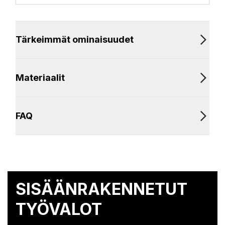
Tärkeimmät ominaisuudet
Materiaalit
FAQ
SISÄÄNRAKENNETUT
TYÖVALOT