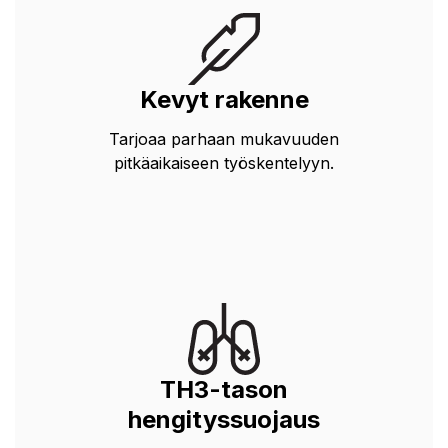
Kevyt rakenne
Tarjoaa parhaan mukavuuden
pitkäaikaiseen työskentelyyn.
TH3-tason
hengityssuojaus