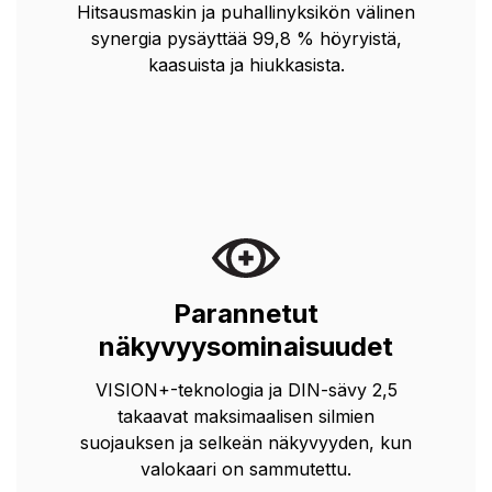
Hitsausmaskin ja puhallinyksikön välinen
synergia pysäyttää 99,8 % höyryistä,
kaasuista ja hiukkasista.
Parannetut
näkyvyysominaisuudet
VISION+-teknologia ja DIN-sävy 2,5
takaavat maksimaalisen silmien
suojauksen ja selkeän näkyvyyden, kun
valokaari on sammutettu.