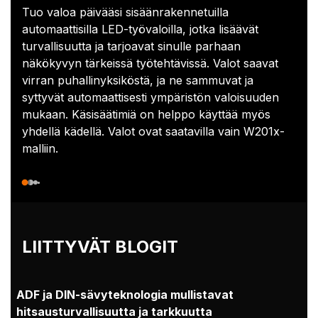
Tuo valoa päivääsi sisäänrakennetuilla
automaattisilla LED-työvaloilla, jotka lisäävät
turvallisuutta ja tarjoavat sinulle parhaan
näkökyvyn tärkeissä työtehtävissä. Valot saavat
virran puhallinyksiköstä, ja ne sammuvat ja
syttyvät automaattisesti ympäristön valoisuuden
mukaan. Käsisäätimiä on helppo käyttää myös
yhdellä kädellä. Valot ovat saatavilla vain W201x-
malliin.
LIITTYVÄT BLOGIT
ADF ja DIN-sävyteknologia mullistavat
hitsausturvallisuutta ja tarkkuutta