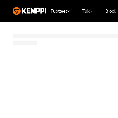
Tuotteet
Tuki
Blogi,