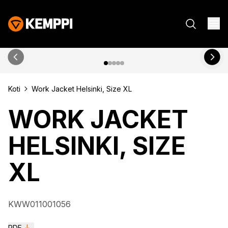
Koti
Work Jacket Helsinki, Size XL
WORK JACKET
HELSINKI, SIZE
XL
KWW011001056
PDF