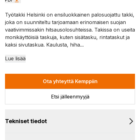
Työtakki Helsinki on ensiluokkainen palosuojattu takki,
joka on suunniteltu tarjoamaan erinomaisen suojan
vaativimmissakin hitsausolosuhteissa. Takissa on useita
monikäyttöisiä taskuja, kuten sisätasku, rintataskut ja
kaksi sivutaskua. Kaulusta, hiha...
Lue lisää
Ota yhteyttä Kemppiin
Etsi jälleenmyyjä
Tekniset tiedot