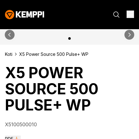
Koti
X5 Power Source 500 Pulse+ WP
X5 POWER
SOURCE 500
PULSE+ WP
X5100500010
PDF