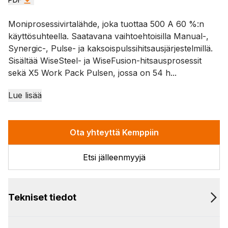
Moniprosessivirtalähde, joka tuottaa 500 A 60 %:n
käyttösuhteella. Saatavana vaihtoehtoisilla Manual-,
Synergic-, Pulse- ja kaksoispulssihitsausjärjestelmillä.
Sisältää WiseSteel- ja WiseFusion-hitsausprosessit
sekä X5 Work Pack Pulsen, jossa on 54 h...
Lue lisää
Ota yhteyttä Kemppiin
Etsi jälleenmyyjä
Tekniset tiedot