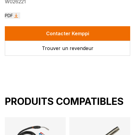
W026221
PDF
Contacter Kemppi
Trouver un revendeur
PRODUITS COMPATIBLES