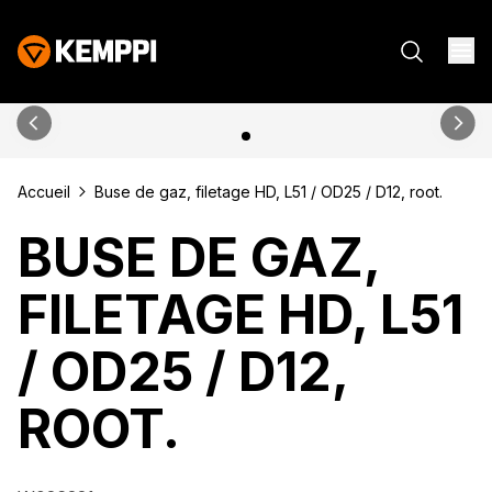
Accueil
Buse de gaz, filetage HD, L51 / OD25 / D12, root.
BUSE DE GAZ,
FILETAGE HD, L51
/ OD25 / D12,
ROOT.