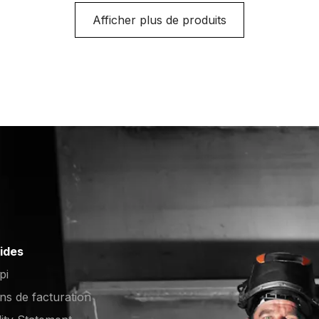
Afficher plus de produits
pides
pi
ons de facturation