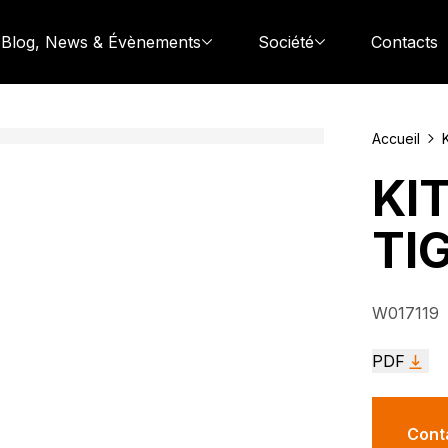
Blog, News & Évènements
Société
Contacts
Accueil
K
KI
TIG
W017119
PDF
Cont