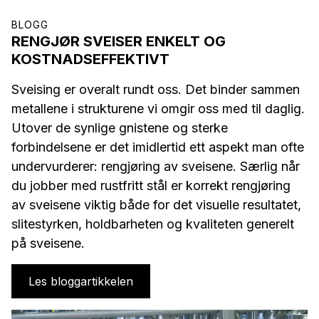
BLOGG
RENGJØR SVEISER ENKELT OG
KOSTNADSEFFEKTIVT
Sveising er overalt rundt oss. Det binder sammen
metallene i strukturene vi omgir oss med til daglig.
Utover de synlige gnistene og sterke
forbindelsene er det imidlertid ett aspekt man ofte
undervurderer: rengjøring av sveisene. Særlig når
du jobber med rustfritt stål er korrekt rengjøring
av sveisene viktig både for det visuelle resultatet,
slitestyrken, holdbarheten og kvaliteten generelt
på sveisene.
Les bloggartikkelen