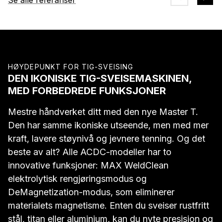
Se alle referanser
HØYDEPUNKT FOR TIG-SVEISING
DEN IKONISKE TIG-SVEISEMASKINEN,
MED FORBEDREDE FUNKSJONER
Mestre håndverket ditt med den nye Master T.
Den har samme ikoniske utseende, men med mer
kraft, lavere støynivå og jevnere tenning. Og det
beste av alt? Alle ACDC-modeller har to
innovative funksjoner: MAX WeldClean
elektrolytisk rengjøringsmodus og
DeMagnetization-modus, som eliminerer
materialets magnetisme. Enten du sveiser rustfritt
stål, titan eller aluminium, kan du nyte presisjon og