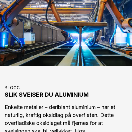
BLOGG
SLIK SVEISER DU ALUMINIUM
Enkelte metaller – deriblant aluminium – har et
naturlig, kraftig oksidlag på overflaten. Dette
overfladiske oksidlaget må fjernes for at
sveisingen skal bli vellykket. Hos