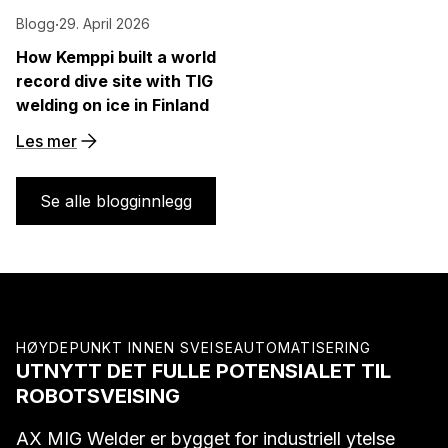
Blogg
·
29. April 2026
How Kemppi built a world
record dive site with TIG
welding on ice in Finland
Les mer
Se alle blogginnlegg
HØYDEPUNKT INNEN SVEISEAUTOMATISERING
UTNYTT DET FULLE POTENSIALET TIL
ROBOTSVEISING
AX MIG Welder er bygget for industriell ytelse