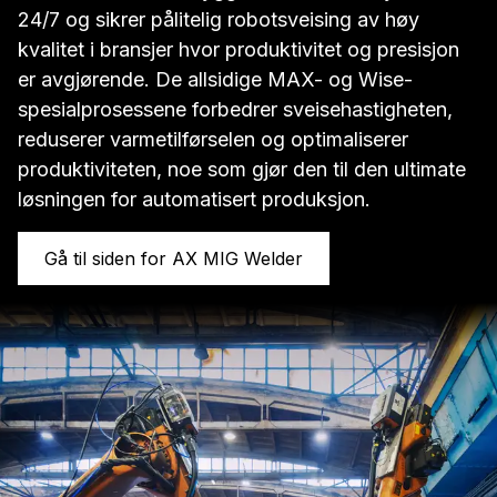
24/7 og sikrer pålitelig robotsveising av høy
kvalitet i bransjer hvor produktivitet og presisjon
er avgjørende. De allsidige MAX- og Wise-
spesialprosessene forbedrer sveisehastigheten,
reduserer varmetilførselen og optimaliserer
produktiviteten, noe som gjør den til den ultimate
løsningen for automatisert produksjon.
Gå til siden for AX MIG Welder