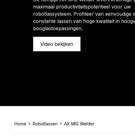
maximaal productiviteitspotentieel voor uw
robotlassysteem. Profiteer van eenvoudige i
constante lassen van hoge kwaliteit in hoog
booglastoepassingen.
Video bekijken
Home
Robotlassen
AX MIG Welder