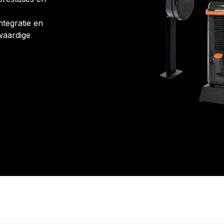
ntegratie en
waardige