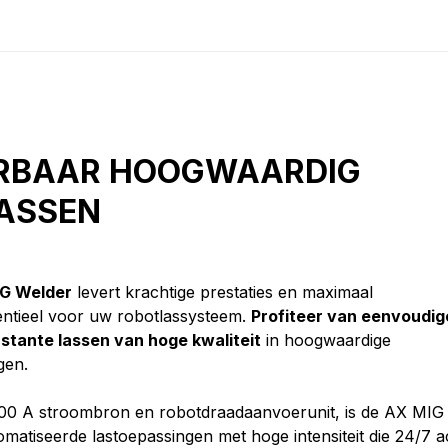
RBAAR HOOGWAARDIG
ASSEN
G Welder
levert krachtige prestaties en maximaal
tentieel voor uw robotlassysteem.
Profiteer van eenvoudig
nstante lassen van hoge kwaliteit
in hoogwaardige
gen.
00 A stroombron en robotdraadaanvoerunit, is de AX MIG
matiseerde lastoepassingen met hoge intensiteit die 24/7 act