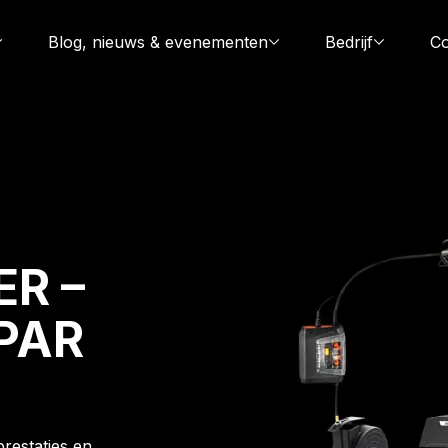
Blog, nieuws & evenementen
Bedrijf
Co
ER –
PAR
restaties en