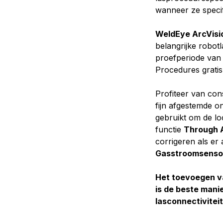
wanneer ze speci
WeldEye ArcVisi
belangrijke robotl
proefperiode van
Procedures grati
Profiteer van con
fijn afgestemde o
gebruikt om de lo
functie
Through 
corrigeren als er 
Gasstroomsenso
Het toevoegen v
is de beste mani
lasconnectiviteit