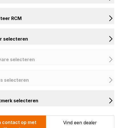
cteer RCM
r selecteren
are selecteren
s selecteren
tmerk selecteren
 contact op met
Vind een dealer