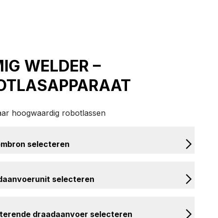
IG WELDER –
OTLASAPPARAAT
ar hoogwaardig robotlassen
ombron selecteren
aanvoerunit selecteren
terende draadaanvoer selecteren