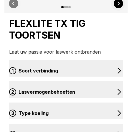
FLEXLITE TX TIG
TOORTSEN
Laat uw passie voor laswerk ontbranden
1
Soort verbinding
2
Lasvermogenbehoeften
3
Type koeling