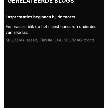
GERELATEERDE BLOGS
Lasprestaties beginnen bij de toorts
Een nadere blik op het meest hands-on onderdeel
van elke las.
MIG/MAG-lassen, Flexlite GXe, MIG/MAG-toorts