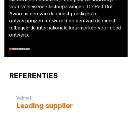
voor veeleisende lastoepassingen. De Red Dot
Award is een van de meest prestigieuze
ontwerpprijzen ter wereld en een van de meest
felbegeerde internationale keurmerken voor goed
ontwerp.
REFERENTIES
Valmet
Leading supplier
to
pulp, paper and
energy industries