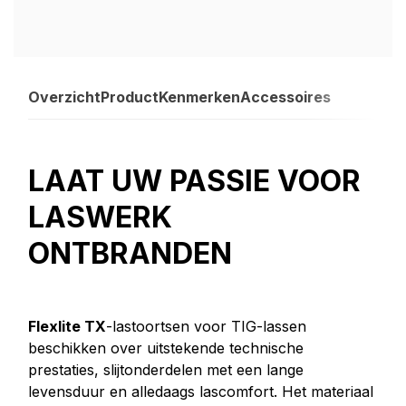
Overzicht
Product
Kenmerken
Accessoires
LAAT UW PASSIE VOOR
LASWERK
ONTBRANDEN
Flexlite TX
-lastoortsen voor TIG-lassen
beschikken over uitstekende technische
prestaties, slijtonderdelen met een lange
levensduur en alledaags lascomfort. Het materiaal