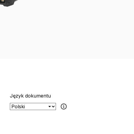
Język dokumentu
Jeśli wybrany dokument nie jest dostęp