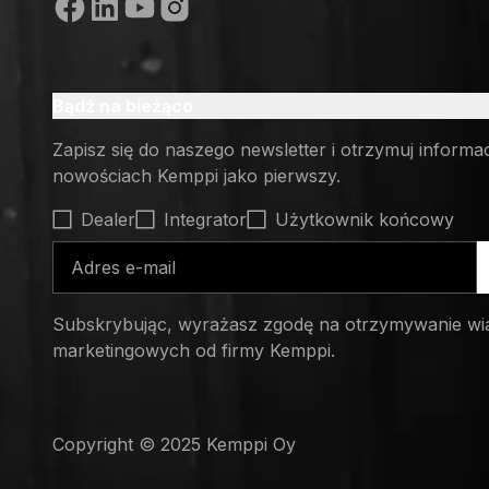
Media społecznościowe
Bądź na bieżąco
Zapisz się do naszego newsletter i otrzymuj informa
nowościach Kemppi jako pierwszy.
Select contact type
Dealer
Integrator
Użytkownik końcowy
Adres e-mail
Subskrybując, wyrażasz zgodę na otrzymywanie wi
marketingowych od firmy Kemppi.
Copyright © 2025 Kemppi Oy