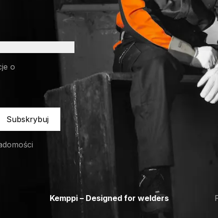
cje o
Subskrybuj
adomości
Kemppi – Designed for welders