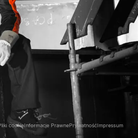
Pliki cookie
Informacje Prawne
Prywatność
Impressum