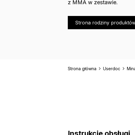
z MMA w zestawie.
Strona rodziny produktó
Strona główna
Userdoc
Min
Instrukcje obsługi