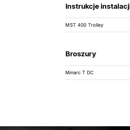
Instrukcje instalacj
MST 400 Trolley
Broszury
Minarc T DC