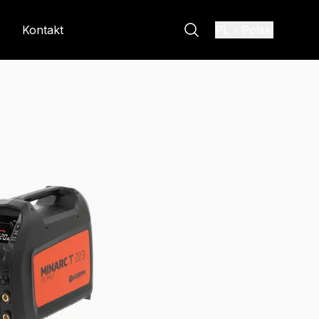
Kontakt
PL
-
Polski