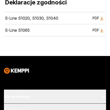
Deklaracje zgodności
S-Line S1020, S1030, S1040
PDF
S-Line S1065
PDF
Kim jesteśmy