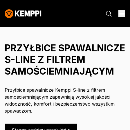
PRZYŁBICE SPAWALNICZE
S-LINE Z FILTREM
SAMOŚCIEMNIAJĄCYM
Przyłbice spawalnicze Kemppi S-line z filtrem
samościemniającym zapewniają wysokiej jakości
widoczność, komfort i bezpieczeństwo wszystkim
spawaczom.