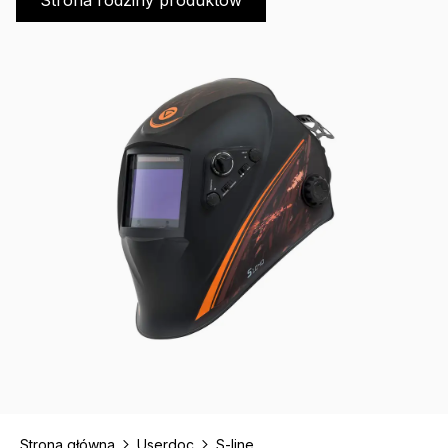
Strona rodziny produktów
Strona główna
Userdoc
S-line