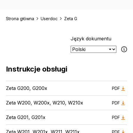
Strona główna
Userdoc
Zeta G
Język dokumentu
Jeśli wybran
Instrukcje obsługi
Zeta G200, G200x
PDF
Zeta W200, W200x, W210, W210x
PDF
Zeta G201, G201x
PDF
Zeta W201, W201x, W211, W211x
PDF