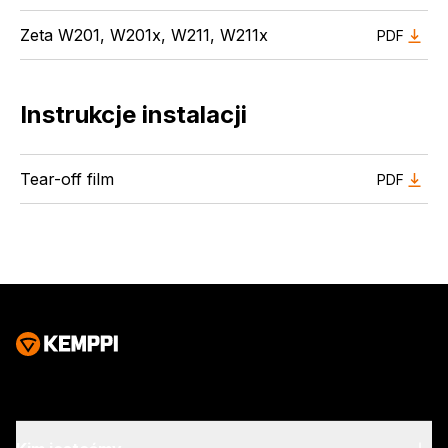
Zeta W201, W201x, W211, W211x
PDF
Instrukcje instalacji
Tear-off film
PDF