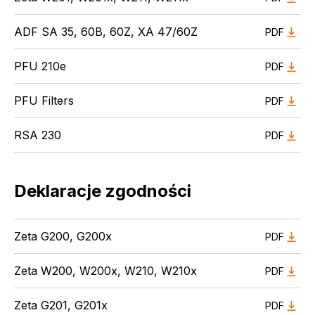
ADF SA 35, 60B, 60Z, XA 47/60Z
PDF
PFU 210e
PDF
PFU Filters
PDF
RSA 230
PDF
Deklaracje zgodności
Zeta G200, G200x
PDF
Zeta W200, W200x, W210, W210x
PDF
Zeta G201, G201x
PDF