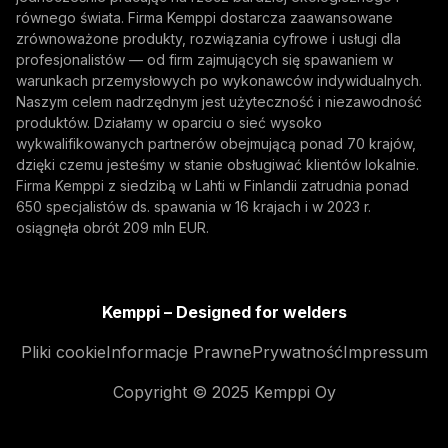
równego świata. Firma Kemppi dostarcza zaawansowane
zrównoważone produkty, rozwiązania cyfrowe i usługi dla
profesjonalistów — od firm zajmujących się spawaniem w
warunkach przemysłowych po wykonawców indywidualnych.
Naszym celem nadrzędnym jest użyteczność i niezawodność
produktów. Działamy w oparciu o sieć wysoko
wykwalifikowanych partnerów obejmującą ponad 70 krajów,
dzięki czemu jesteśmy w stanie obsługiwać klientów lokalnie.
Firma Kemppi z siedzibą w Lahti w Finlandii zatrudnia ponad
650 specjalistów ds. spawania w 16 krajach i w 2023 r.
osiągnęła obrót 209 mln EUR.
Kemppi – Designed for welders
Pliki cookie
Informacje Prawne
Prywatność
Impressum
Copyright © 2025 Kemppi Oy