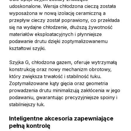
udoskonalone. Wersja chłodzona cieczą została
wyposażona w nową izolację ceramiczną a
przepływ cieczy został poprawiony, co przekłada
się na wydajne chłodzenie, dłuższą żywotność
materiałów eksploatacyjnych i płynniejsze
podawanie drutu dzięki zoptymalizowanemu
kształtowi szyjki.
Szyjka G, chłodzona gazem, oferuje wytrzymałą
konstrukcję oraz nowy mechanizm obrotowy,
który zwiększa trwałość i stabilność łuku.
Zoptymalizowane kąty gięcia oraz geometria
prowadzenia drutu minimalizują zakłócenia w jego
podawaniu, gwarantując precyzyjniejsze spoiny i
stabilniejszy łuk.
Inteligentne akcesoria zapewniające
pełną kontrolę