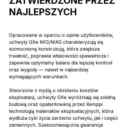
ZATWIERDZONE PRZEZ
NAJLEPSZYCH
Opracowane w oparciu o opinie użytkowników,
uchwyty GXe MIG/MAG charakteryzują się
wzmocnioną konstrukcją, która zwiększa
trwałość, poprawia właściwości spawalnicze i
zapewnia optymalny balans dla lepszej kontroli
oraz wygody — nawet w najbardziej
wymagających warunkach.
Stworzone z myślą o obniżeniu kosztów
eksploatacji, uchwyty GXe wyróżniają się solidną
budową oraz opatentowaną przez Kemppi
technologią materiałów eksploatacyjnych, która
wydłuża cykl życia zarówno uchwytu, jak i części
zamiennych. Sześciomiesięczna gwarancja