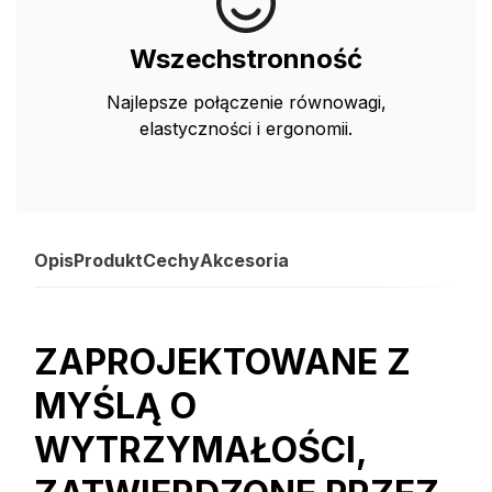
Wszechstronność
Najlepsze połączenie równowagi,
elastyczności i ergonomii.
Opis
Produkt
Cechy
Akcesoria
ZAPROJEKTOWANE Z
MYŚLĄ O
WYTRZYMAŁOŚCI,