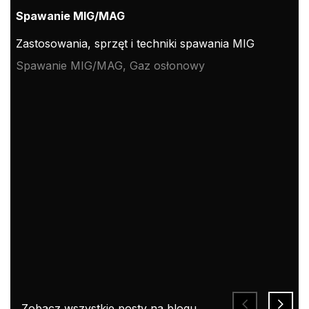
Spawanie MIG/MAG
Zastosowania, sprzęt i techniki spawania MIG
Spawanie MIG/MAG, Gaz osłonowy
Zobacz wszystkie posty na blogu