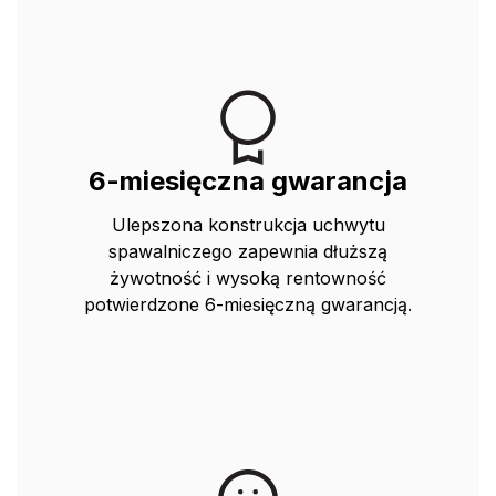
6-miesięczna gwarancja
Ulepszona konstrukcja uchwytu
spawalniczego zapewnia dłuższą
żywotność i wysoką rentowność
potwierdzone 6-miesięczną gwarancją.