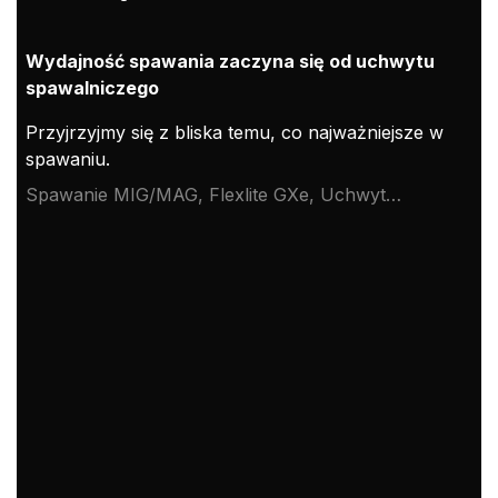
Wydajność spawania zaczyna się od uchwytu
spawalniczego
Przyjrzyjmy się z bliska temu, co najważniejsze w
spawaniu.
Spawanie MIG/MAG, Flexlite GXe, Uchwyt
spawalniczy MIG