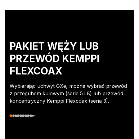
PAKIET WĘŻY LUB
PRZEWÓD KEMPPI
FLEXCOAX
Wybierając uchwyt GXe, można wybrać przewód
z przegubem kulowym (serie 5 i 8) lub przewód
koncentryczny Kemppi Flexcoax (seria 3).