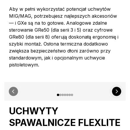
Aby w pełni wykorzystać potencjał uchwytów
MIG/MAG, potrzebujesz najlepszych akcesoriów
— i GXe są na to gotowe. Analogowe zdalne
sterowanie GRe50 (dla serii 3 i 5) oraz cyfrowe
GRe80 (dla serii 8) oferują doskonałą ergonomię i
szybki montaż. Osłona termiczna dodatkowo
zwiększa bezpieczeństwo dłoni zarówno przy
standardowym, jak i opcjonalnym uchwycie
pistoletowym.
UCHWYTY
SPAWALNICZE FLEXLITE