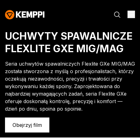
UCHWYTY SPAWALNICZE
FLEXLITE GXE MIG/MAG
Seria uchwytów spawalniczych Flexlite GXe MIG/MAG
została stworzona z myślą o profesjonalistach, którzy
oczekują niezawodności, precyzji i trwałości przy
wykonywaniu każdej spoiny. Zaprojektowana do
najbardziej wymagających zadań, seria Flexlite GXe
oferuje doskonałą kontrolę, precyzję i komfort —
dzień po dniu, spoina po spoinie.
Obejrzyj film