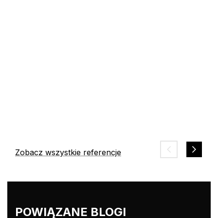
Auto
Zobacz wszystkie referencje
POWIĄZANE BLOGI