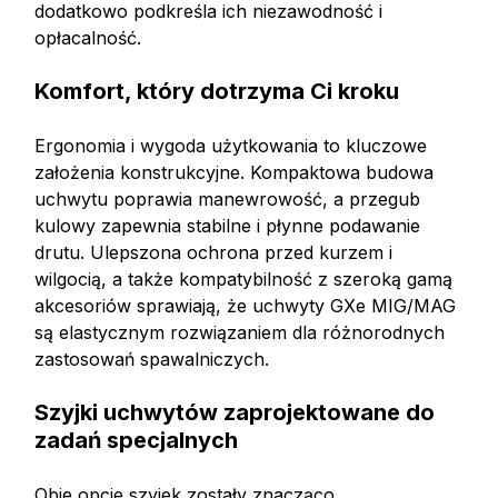
dodatkowo podkreśla ich niezawodność i
opłacalność.
Komfort, który dotrzyma Ci kroku
Ergonomia i wygoda użytkowania to kluczowe
założenia konstrukcyjne. Kompaktowa budowa
uchwytu poprawia manewrowość, a przegub
kulowy zapewnia stabilne i płynne podawanie
drutu. Ulepszona ochrona przed kurzem i
wilgocią, a także kompatybilność z szeroką gamą
akcesoriów sprawiają, że uchwyty GXe MIG/MAG
są elastycznym rozwiązaniem dla różnorodnych
zastosowań spawalniczych.
Szyjki uchwytów zaprojektowane do
zadań specjalnych
Obie opcje szyjek zostały znacząco