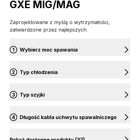
GXE MIG/MAG
Zaprojektowane z myślą o wytrzymałości,
zatwierdzone przez najlepszych
1
Wybierz moc spawania
2
Typ chłodzenia
3
Typ szyjki
4
Długość kabla uchwytu spawalniczego
Pokaż dostępne produkty (37)