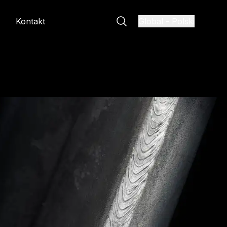
Kontakt
Global
-
Polski