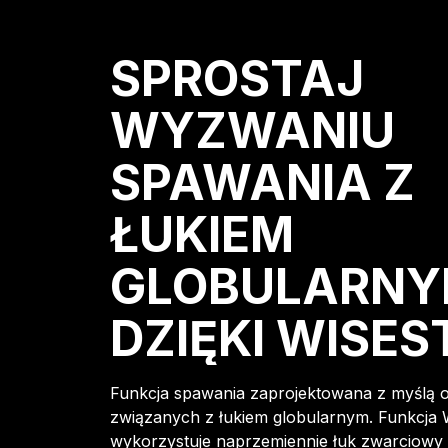
SPROSTAJ
WYZWANIU
SPAWANIA Z
ŁUKIEM
GLOBULARN
DZIĘKI WISES
Funkcja spawania zaprojektowana z myślą 
związanych z łukiem globularnym. Funkcja 
wykorzystuje naprzemiennie łuk zwarciowy 