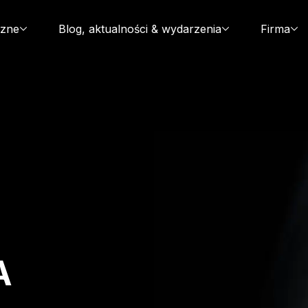
czne
Blog, aktualności & wydarzenia
Firma
A