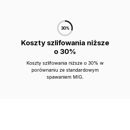
Koszty szlifowania niższe
o 30%
Koszty szlifowania niższe o 30% w
porównaniu ze standardowym
spawaniem MIG.