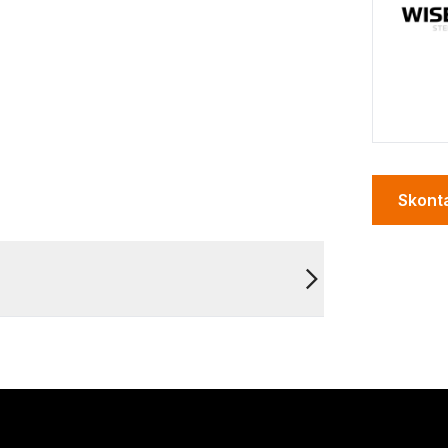
Skonta