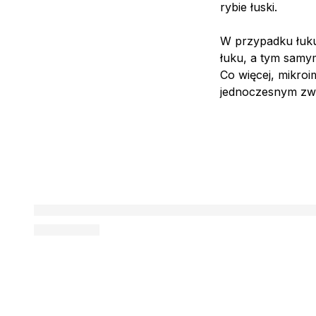
rybie łuski.
W przypadku łuku
łuku, a tym samy
Co więcej, mikroi
jednoczesnym zwi