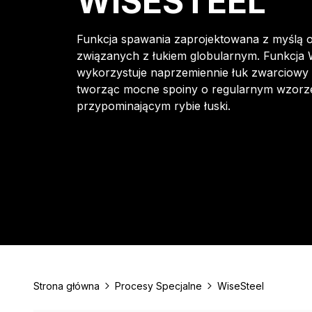
WISESTEEL
Funkcja spawania zaprojektowana z myślą 
związanych z łukiem globularnym. Funkcja 
wykorzystuje naprzemiennie łuk zwarciowy 
tworząc mocne spoiny o regularnym wzorz
przypominającym rybie łuski.
Strona główna
Procesy Specjalne
WiseSteel