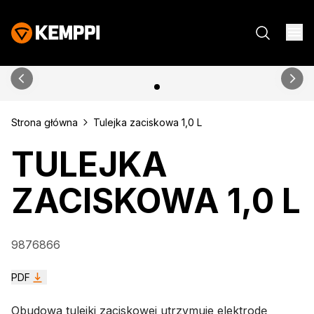
Strona główna
Tulejka zaciskowa 1,0 L
TULEJKA
ZACISKOWA 1,0 L
9876866
PDF
Obudowa tulejki zaciskowej utrzymuje elektrodę