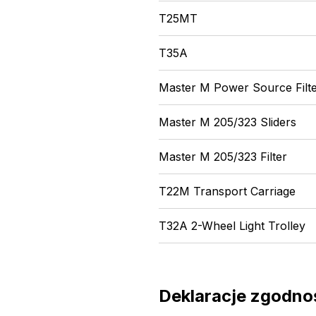
T25MT
T35A
Master M Power Source Filt
Master M 205/323 Sliders
Master M 205/323 Filter
T22M Transport Carriage
T32A 2-Wheel Light Trolley
Deklaracje zgodno