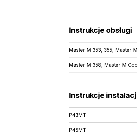
Instrukcje obsługi
Master M 353, 355, Master 
Master M 358, Master M Coo
Instrukcje instalacj
P43MT
P45MT