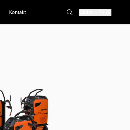
Kontakt
Global
-
Polski