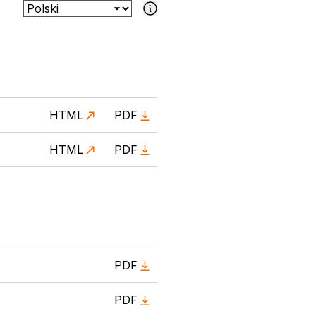
Jeśli wybrany dokument nie jest dostęp
HTML
PDF
HTML
PDF
PDF
PDF