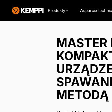
Produkty
Wsparcie techni
MASTER 
KOMPAK
URZĄDZE
SPAWAN
METODĄ 