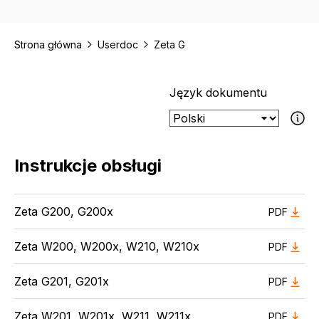
Strona główna
Userdoc
Zeta G
Język dokumentu
Jeśli wybran
Instrukcje obsługi
Zeta G200, G200x
PDF
Zeta W200, W200x, W210, W210x
PDF
Zeta G201, G201x
PDF
Zeta W201, W201x, W211, W211x
PDF