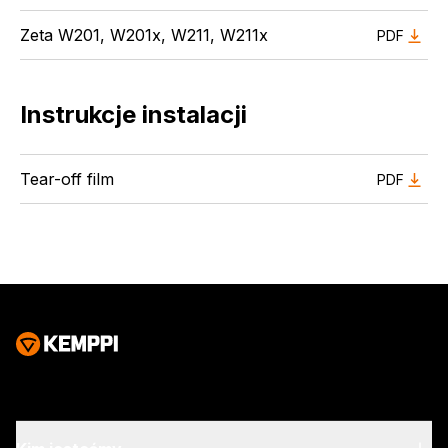
Zeta W201, W201x, W211, W211x
PDF
Instrukcje instalacji
Tear-off film
PDF