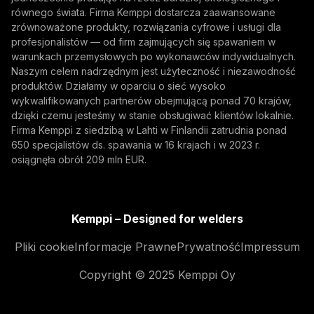
równego świata. Firma Kemppi dostarcza zaawansowane
zrównoważone produkty, rozwiązania cyfrowe i usługi dla
profesjonalistów — od firm zajmujących się spawaniem w
warunkach przemysłowych po wykonawców indywidualnych.
Naszym celem nadrzędnym jest użyteczność i niezawodność
produktów. Działamy w oparciu o sieć wysoko
wykwalifikowanych partnerów obejmującą ponad 70 krajów,
dzięki czemu jesteśmy w stanie obsługiwać klientów lokalnie.
Firma Kemppi z siedzibą w Lahti w Finlandii zatrudnia ponad
650 specjalistów ds. spawania w 16 krajach i w 2023 r.
osiągnęła obrót 209 mln EUR.
Kemppi – Designed for welders
Pliki cookie
Informacje Prawne
Prywatność
Impressum
Copyright © 2025 Kemppi Oy