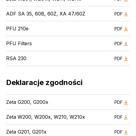
ADF SA 35, 60B, 60Z, XA 47/60Z
PDF
PFU 210e
PDF
PFU Filters
PDF
RSA 230
PDF
Deklaracje zgodności
Zeta G200, G200x
PDF
Zeta W200, W200x, W210, W210x
PDF
Zeta G201, G201x
PDF