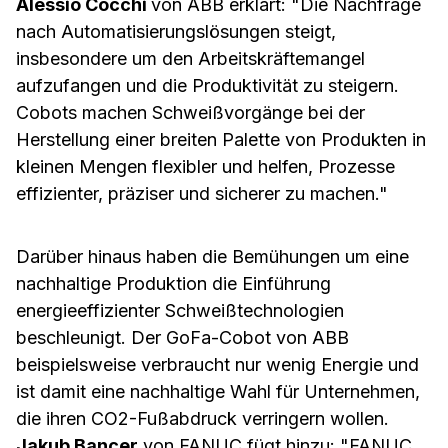
Alessio Cocchi
von ABB erklärt: "Die Nachfrage
nach Automatisierungslösungen steigt,
insbesondere um den Arbeitskräftemangel
aufzufangen und die Produktivität zu steigern.
Cobots machen Schweißvorgänge bei der
Herstellung einer breiten Palette von Produkten in
kleinen Mengen flexibler und helfen, Prozesse
effizienter, präziser und sicherer zu machen."
Darüber hinaus haben die Bemühungen um eine
nachhaltige Produktion die Einführung
energieeffizienter Schweißtechnologien
beschleunigt. Der GoFa-Cobot von ABB
beispielsweise verbraucht nur wenig Energie und
ist damit eine nachhaltige Wahl für Unternehmen,
die ihren CO2-Fußabdruck verringern wollen.
Jakub Bancer
von FANUC fügt hinzu: "FANUC