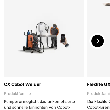
CX Cobot Welder
Flexlite G
Produktfamilie
Produktfami
Kemppi ermöglicht das unkomplizierte
Die Flexlit
und schnelle Einrichten von Cobot-
Cobot-Brenne