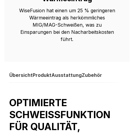
WiseFusion hat einen um 25 % geringeren
Wärmeeintrag als herkömmliches
MIG/MAG-Schweißen, was zu
Einsparungen bei den Nacharbeitskosten
führt.
Übersicht
Produkt
Ausstattung
Zubehör
OPTIMIERTE
SCHWEISSFUNKTION F
ÜR QUALITÄT, G