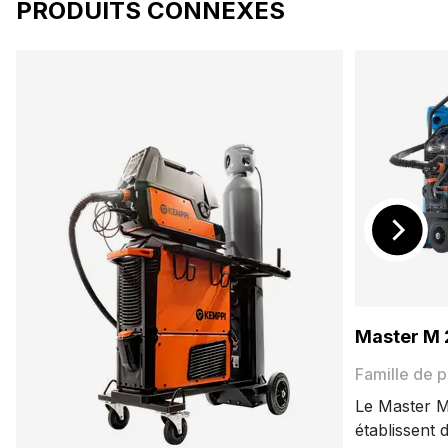
PRODUITS CONNEXES
Master M 
Famille de p
Le Master M
établissent