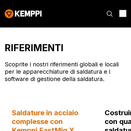
RIFERIMENTI
Scoprite i nostri riferimenti globali e locali
per le apparecchiature di saldatura e i
software di gestione della saldatura.
Saldature in acciaio
Costruir
complesse con
con qual
Kemppi FastMig X
saldatur