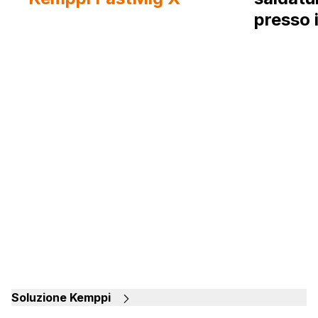
presso i
navale 
Soluzione Kemppi