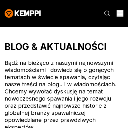
BLOG & AKTUALNOŚCI
Bądź na bieżąco z naszymi najnowszymi
wiadomościami i dowiedz się o gorących
tematach w świecie spawania, czytając
nasze treści na blogu i w wiadomościach.
Chcemy wywołać dyskusję na temat
nowoczesnego spawania i jego rozwoju
oraz przedstawić najnowsze historie z
globalnej branży spawalniczej
opowiedziane przez prawdziwych
ekspertów.