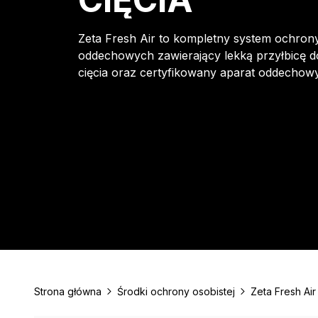
Zeta Fresh Air to kompletny system ochron
oddechowych zawierający lekką przyłbicę d
cięcia oraz certyfikowany aparat oddechow
Strona główna
Środki ochrony osobistej
Zeta Fresh Ai