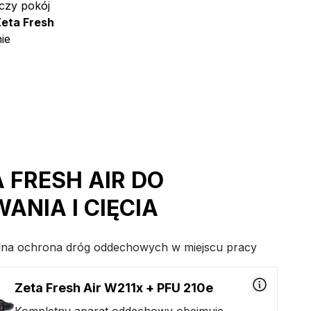
 czy pokój
Zeta Fresh
ie
 FRESH AIR DO
ANIA I CIĘCIA
na ochrona dróg oddechowych w miejscu pracy
Zeta Fresh Air W211x + PFU 210e