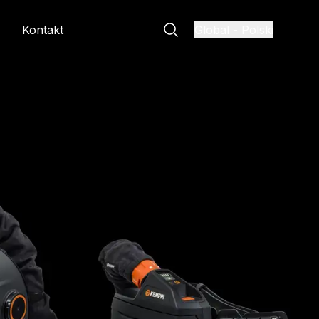
Kontakt
Global
-
Polski