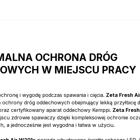
ALNA OCHRONA DRÓG
OWYCH W MIEJSCU PRACY
ochronę i wygodę podczas spawania i cięcia.
Zeta Fresh Ai
 ochrony dróg oddechowych obejmujący lekką przyłbicę 
a oraz certyfikowany aparat oddechowy Kemppi.
Zeta Fresh
jscu zdrowie spawaczy dzięki kompleksowej ochronie oczu
 a jednocześnie jest wygodna i łatwa w użyciu.