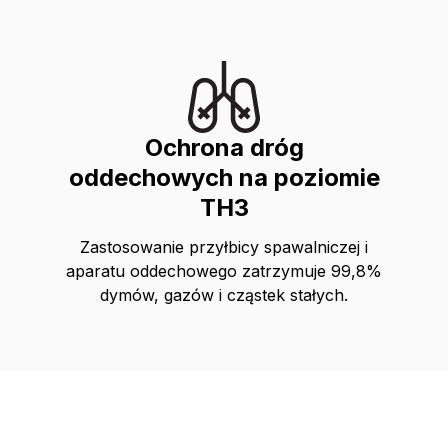
Ochrona dróg
oddechowych na poziomie
TH3
Zastosowanie przyłbicy spawalniczej i
aparatu oddechowego zatrzymuje 99,8%
dymów, gazów i cząstek stałych.