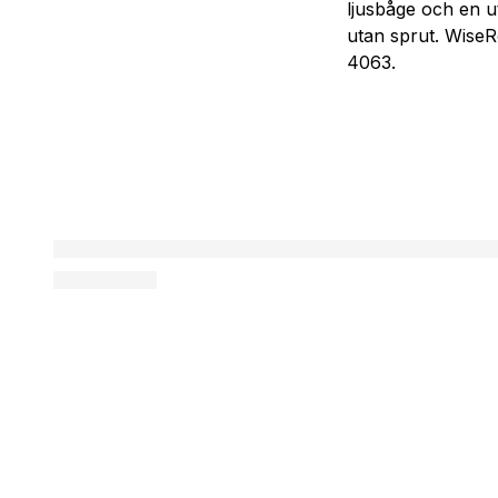
ljusbåge och en ut
utan sprut. WiseR
4063.