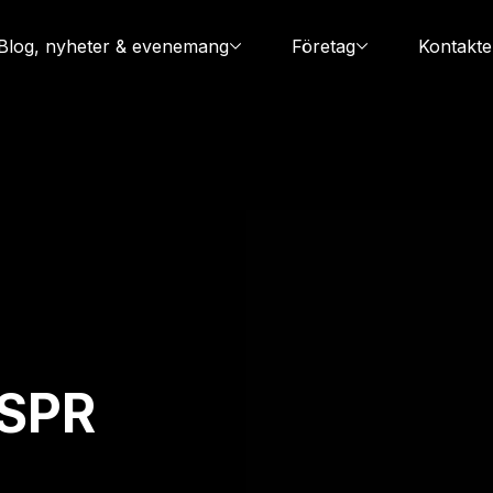
Blog, nyheter & evenemang
Företag
Kontakte
SPR