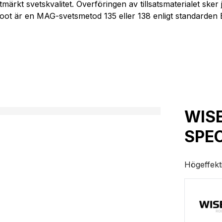
märkt svetskvalitet. Överföringen av tillsatsmaterialet sker
oot är en MAG-svetsmetod 135 eller 138 enligt standarden
WIS
SPE
Högeffekt