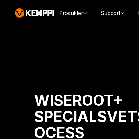
Produkter
Support
WISEROOT+
SPECIALSVET
OCESS