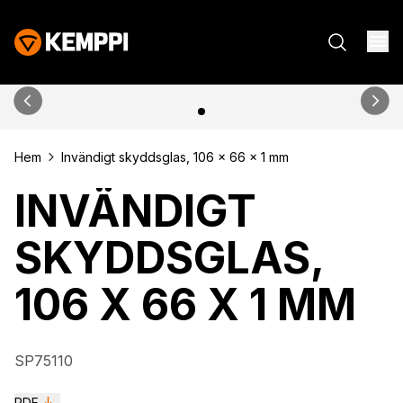
Hem
Invändigt skyddsglas, 106 x 66 x 1 mm
INVÄNDIGT
SKYDDSGLAS,
106 X 66 X 1 MM
SP75110
PDF