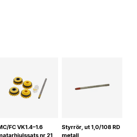
MC/FC VK1.4–1.6
Styrrör, ut 1,0/108 RD
matarhjulssats nr 21
metall