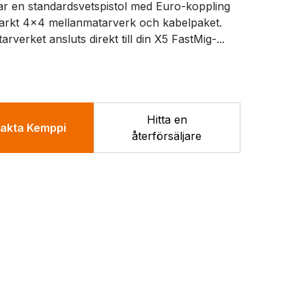
r en standardsvetspistol med Euro-koppling
tarkt 4x4 mellanmatarverk och kabelpaket.
rverket ansluts direkt till din X5 FastMig-...
Hitta en
akta Kemppi
återförsäljare