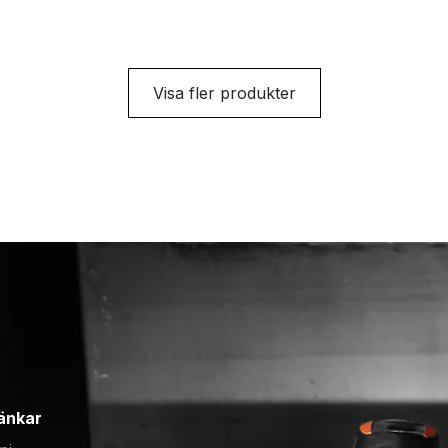
Visa fler produkter
änkar