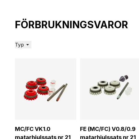
FÖRBRUKNINGSVAROR
Typ
MC/FC VK1.0
FE (MC/FC) V0.8/0.9
matarhjulssats nr 21
matarhjulssats nr 21