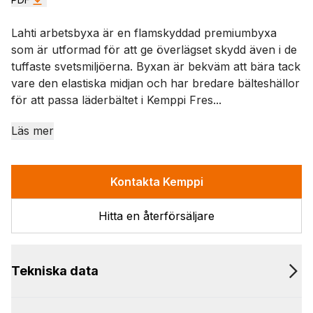
Lahti arbetsbyxa är en flamskyddad premiumbyxa
som är utformad för att ge överlägset skydd även i de
tuffaste svetsmiljöerna. Byxan är bekväm att bära tack
vare den elastiska midjan och har bredare bälteshällor
för att passa läderbältet i Kemppi Fres...
Läs mer
Kontakta Kemppi
Hitta en återförsäljare
Tekniska data