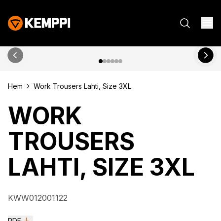
Hem
Work Trousers Lahti, Size 3XL
WORK
TROUSERS
LAHTI, SIZE 3XL
KWW012001122
PDF