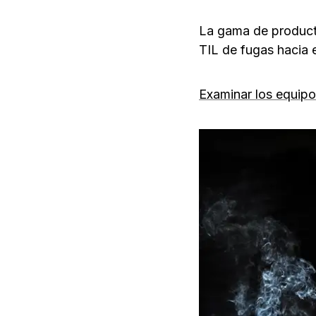
La gama de produc
TIL de fugas hacia e
Examinar los equip