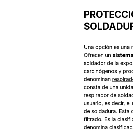
PROTECCI
SOLDADU
Una opción es una m
Ofrecen un
sistema
soldador de la expo
carcinógenos y prod
denominan
respirad
consta de una unida
respirador de soldad
usuario, es decir, e
de soldadura. Esta c
filtrado. Es la clas
denomina clasificac