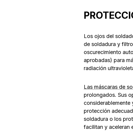
PROTECCI
Los ojos del soldad
de soldadura y filt
oscurecimiento auto
aprobadas) para más
radiación ultraviolet
Las máscaras de sol
prolongados. Sus op
considerablemente y,
protección adecuado
soldadura o los pro
facilitan y aceleran