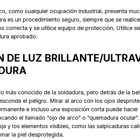
co, como cualquier ocupación industrial, presenta muc
ra es un procedimiento seguro, siempre que se realice
s correcta y se utilice equipo de protección. Utilice 
dura aprobado.
N DE LUZ BRILLANTE/ULTRA
ADURA
o más conocido de la soldadura, pero detrás de la bell
esconde el peligro. Mirar al arco con los ojos despro
ermanente e incluso una exposición corta puede hacer q
cando el llamado “ojo de arco“ o “quemadura ocular“.
rroja y los elementos visibles, como las salpicaduras ca
mar la piel desprotegida.