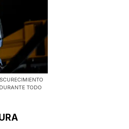
OSCURECIMIENTO
 DURANTE TODO
DURA