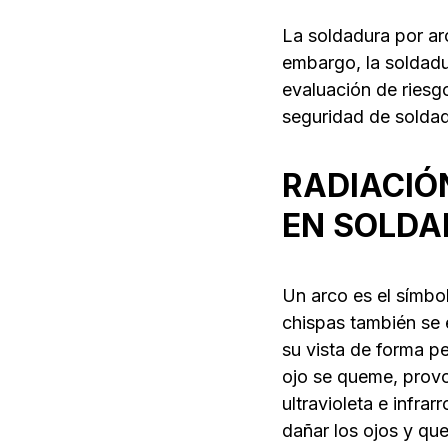
La soldadura por ar
embargo, la soldadu
evaluación de riesgo
seguridad de solda
RADIACIÓ
EN SOLD
Un arco es el símbol
chispas también se 
su vista de forma p
ojo se queme, provo
ultravioleta e infra
dañar los ojos y que