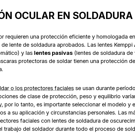
ÓN OCULAR EN SOLDADURA
or requieren una protección eficiente y homologada e
ro de lente de soldadura aprobados. Las lentes Kemppi
mático) y las
lentes pasivas
(lentes de soldadura de 
caras protectoras de soldar tienen una protección de
a.
dar o los protectores faciales
se usan durante períod
ciones de clase de protección, peso y equilibrio varía
 por lo tanto, es importante seleccionar el modelo y e
s a su aplicación y circunstancias personales. Las m
tectores faciales con lentes de soldadura de oscureci
 el trabajo del soldador durante todo el proceso de sol