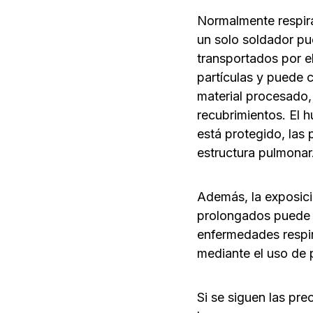
Normalmente respira
un solo soldador pu
transportados por el
partículas y puede 
material procesado,
recubrimientos. El h
está protegido, las
estructura pulmonar
Además, la exposici
prolongados puede p
enfermedades respir
mediante el uso de 
Si se siguen las pr