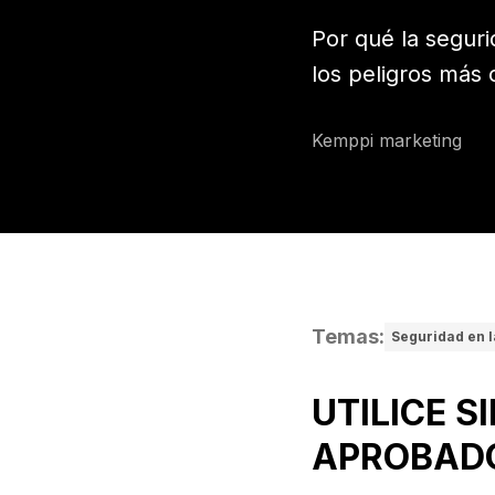
Por qué la seguri
los peligros más
Kemppi marketing
Temas
:
Seguridad en 
UTILICE S
APROBAD