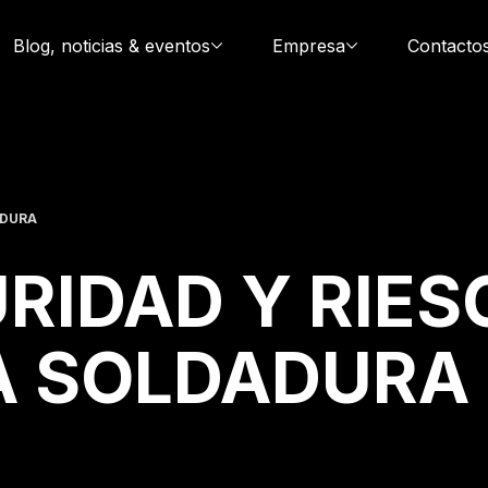
Blog, noticias & eventos
Empresa
Contacto
ADURA
RIDAD Y RIES
A SOLDADURA