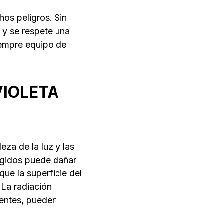
hos peligros. Sin
 y se respete una
siempre equipo de
VIOLETA
eza de la luz y las
tegidos puede dañar
ue la superficie del
 La radiación
lientes, pueden