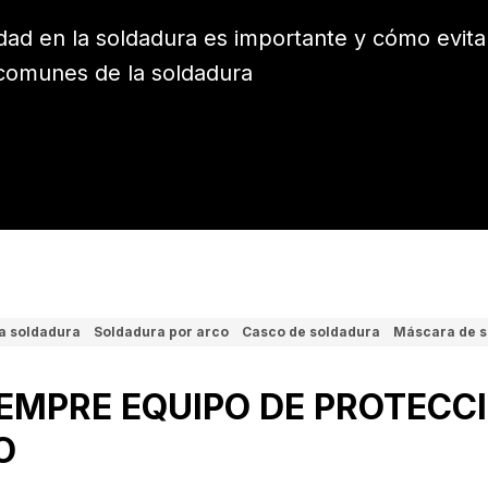
dad en la soldadura es importante y cómo evita
 comunes de la soldadura
la soldadura
Soldadura por arco
Casco de soldadura
Máscara de s
IEMPRE EQUIPO DE PROTECC
O