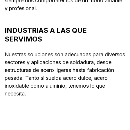
siempre nos comportaremos de un modo amable
y profesional.
INDUSTRIAS A LAS QUE
SERVIMOS
Nuestras soluciones son adecuadas para diversos
sectores y aplicaciones de soldadura, desde
estructuras de acero ligeras hasta fabricación
pesada. Tanto si suelda acero dulce, acero
inoxidable como aluminio, tenemos lo que
necesita.
Talleres de
Transp
fabricación