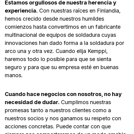
Estamos orgullosos de nuestra herencia y
experiencia.
Con nuestras raíces en Finlandia,
hemos crecido desde nuestros humildes
comienzos hasta convertirnos en un fabricante
multinacional de equipos de soldadura cuyas
innovaciones han dado forma a la soldadura por
arco una y otra vez. Cuando elija Kemppi,
haremos todo lo posible para que se sienta
seguro y para que su empresa esté en buenas
manos.
Cuando hace negocios con nosotros, no hay
necesidad de dudar.
Cumplimos nuestras
promesas tanto a nuestros clientes como a
nuestros socios y nos ganamos su respeto con
acciones concretas. Puede contar con que