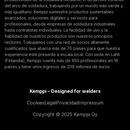
marketing de Kemppi.
del arco de soldadura, trabajando por un mundo más verde y
más igualitario. Kemppi suministra productos sustentables
avanzados, soluciones digitales y servicios para
profesionales, desde empresas de soldadura industriales
hasta contratistas individuales. La facilidad de uso y la
fiabilidad de nuestros productos son nuestros principios
rectores. Trabajamos con una red de socios altamente
cualificados que abarca más de 70 países para que nuestra
experiencia esté presente a escala local. Con sede en Lahti
(Finlandia), Kemppi cuenta más de 650 profesionales en 16
países y tiene unos ingresos de 209 millones de euros.
Kemppi – Designed for welders
Cookies
Legal
Privacidad
Impressum
Copyright © 2025 Kemppi Oy