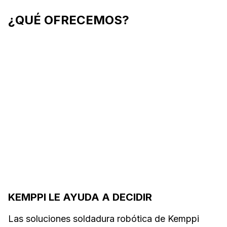
¿QUÉ OFRECEMOS?
Soporte gratuito para
Progra
la primera
formaci
integración
KEMPPI LE AYUDA A DECIDIR
Las soluciones soldadura robótica de Kemppi