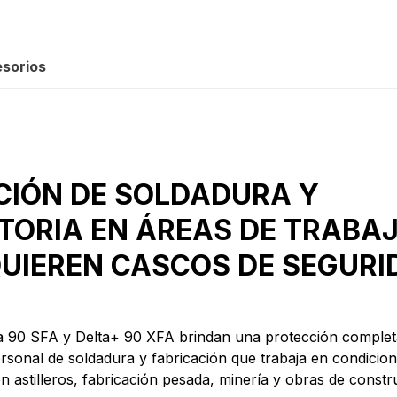
sorios
CIÓN DE SOLDADURA Y
TORIA EN ÁREAS DE TRABA
UIEREN CASCOS DE SEGURI
a 90 SFA y Delta+ 90 XFA brindan una protección complet
rsonal de soldadura y fabricación que trabaja en condicio
 astilleros, fabricación pesada, minería y obras de constr