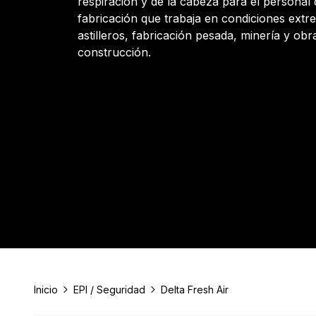
respiración y de la cabeza para el personal
fabricación que trabaja en condiciones ext
astilleros, fabricación pesada, minería y obr
construcción.
Inicio
EPI / Seguridad
Delta Fresh Air