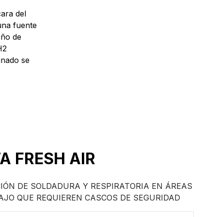
cara del
 una fuente
eño de
H2
inado se
A FRESH AIR
IÓN DE SOLDADURA Y RESPIRATORIA EN ÁREAS
AJO QUE REQUIEREN CASCOS DE SEGURIDAD