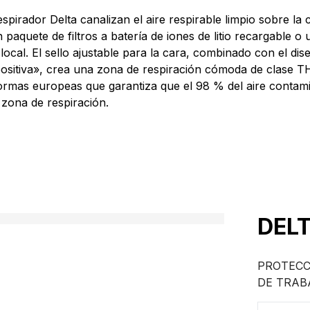
spirador Delta canalizan el aire respirable limpio sobre la 
paquete de filtros a batería de iones de litio recargable o
 local. El sello ajustable para la cara, combinado con el dis
positiva», crea una zona de respiración cómoda de clase T
ormas europeas que garantiza que el 98 % del aire contam
 zona de respiración.
DELT
PROTECC
DE TRAB