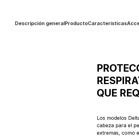
Descripción general
Producto
Características
Acce
PROTEC
RESPIRA
QUE REQ
Los modelos Delt
cabeza para el pe
extremas, como en