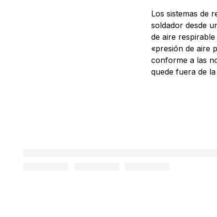
Los sistemas de re
soldador desde un 
de aire respirable
«presión de aire 
conforme a las n
quede fuera de la