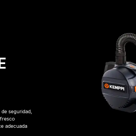
E
 de seguridad,
 fresco
ace adecuada