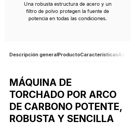
Una robusta estructura de acero y un
filtro de polvo protegen la fuente de
potencia en todas las condiciones.
Descripción general
Producto
Características
Acceso
MÁQUINA DE
TORCHADO POR ARCO
DE CARBONO POTENTE,
ROBUSTA Y SENCILLA