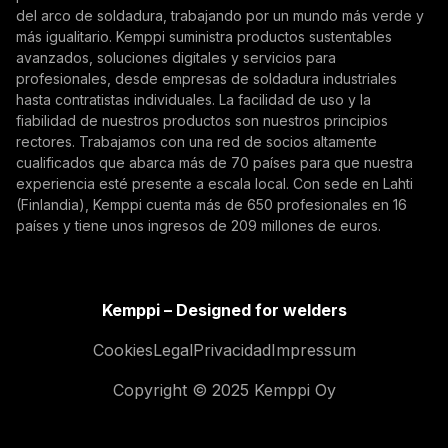
marketing de Kemppi.
del arco de soldadura, trabajando por un mundo más verde y
más igualitario. Kemppi suministra productos sustentables
avanzados, soluciones digitales y servicios para
profesionales, desde empresas de soldadura industriales
hasta contratistas individuales. La facilidad de uso y la
fiabilidad de nuestros productos son nuestros principios
rectores. Trabajamos con una red de socios altamente
cualificados que abarca más de 70 países para que nuestra
experiencia esté presente a escala local. Con sede en Lahti
(Finlandia), Kemppi cuenta más de 650 profesionales en 16
países y tiene unos ingresos de 209 millones de euros.
Kemppi – Designed for welders
Cookies
Legal
Privacidad
Impressum
Copyright © 2025 Kemppi Oy