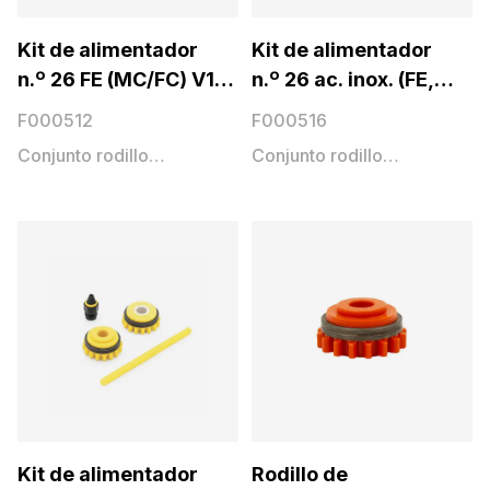
Kit de alimentador
Kit de alimentador
n.º 26 FE (MC/FC) V1,6
n.º 26 ac. inox. (FE,
HD
CU) V1,6
F000512
F000516
Conjunto rodillo
Conjunto rodillo
alimentación
alimentación
Kit de alimentador
Rodillo de