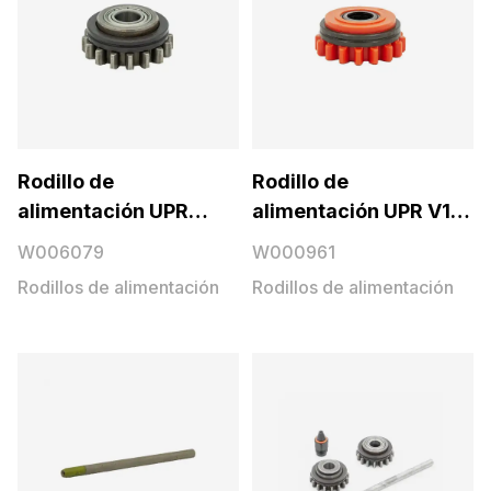
Rodillo de
Rodillo de
alimentación UPR
alimentación UPR V1,2
V1,6, metal
OG, plástico
W006079
W000961
Rodillos de alimentación
Rodillos de alimentación