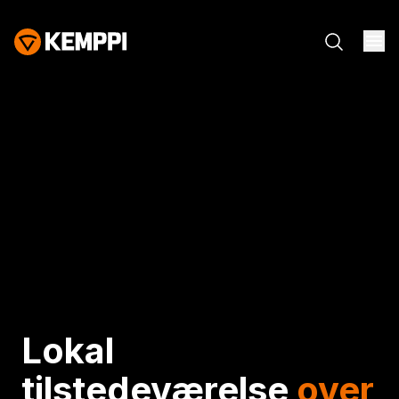
Lokal
tilstedeværelse
over