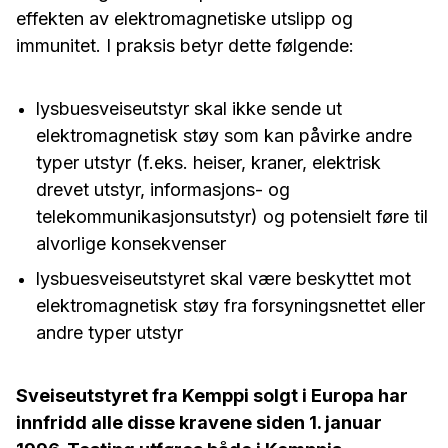
effekten av elektromagnetiske utslipp og
immunitet. I praksis betyr dette følgende:
lysbuesveiseutstyr skal ikke sende ut
elektromagnetisk støy som kan påvirke andre
typer utstyr (f.eks. heiser, kraner, elektrisk
drevet utstyr, informasjons- og
telekommunikasjonsutstyr) og potensielt føre til
alvorlige konsekvenser
lysbuesveiseutstyret skal være beskyttet mot
elektromagnetisk støy fra forsyningsnettet eller
andre typer utstyr
Sveiseutstyret fra Kemppi solgt i Europa har
innfridd alle disse kravene siden 1. januar