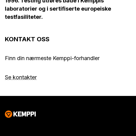
1996. Testing utføres både i Kemppis
laboratorier og i sertifiserte europeiske
testfasiliteter.
KONTAKT OSS
Finn din nærmeste Kemppi-forhandler
Se kontakter