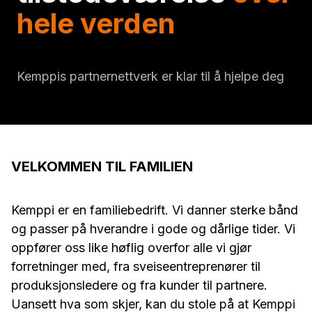
hele verden
Kemppis partnernettverk er klar til å hjelpe deg
VELKOMMEN TIL FAMILIEN
Kemppi er en familiebedrift. Vi danner sterke bånd
og passer på hverandre i gode og dårlige tider. Vi
oppfører oss like høflig overfor alle vi gjør
forretninger med, fra sveiseentreprenører til
produksjonsledere og fra kunder til partnere.
Uansett hva som skjer, kan du stole på at Kemppi