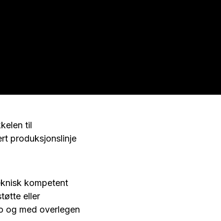
kelen til
rt produksjonslinje
teknisk kompetent
tøtte eller
po og med overlegen