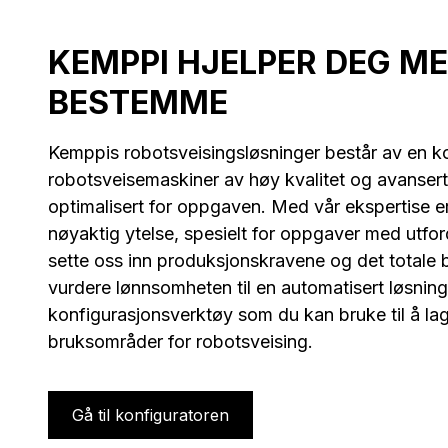
KEMPPI HJELPER DEG ME
BESTEMME
Kemppis robotsveisingsløsninger består av en 
robotsveisemaskiner av høy kvalitet og avanser
optimalisert for oppgaven. Med vår ekspertise e
nøyaktig ytelse, spesielt for oppgaver med utfor
sette oss inn produksjonskravene og det totale bu
vurdere lønnsomheten til en automatisert løsning. I
konfigurasjonsverktøy som du kan bruke til å lag
bruksområder for robotsveising.
Gå til konfiguratoren