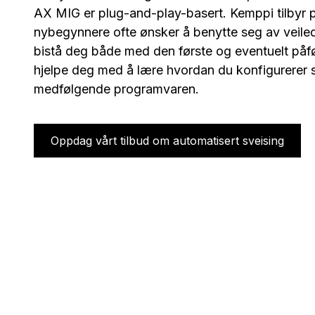
AX MIG er plug-and-play-basert. Kemppi tilbyr pe
nybegynnere ofte ønsker å benytte seg av veiled
bistå deg både med den første og eventuelt påfø
hjelpe deg med å lære hvordan du konfigurerer
medfølgende programvaren.
Oppdag vårt tilbud om automatisert sveising