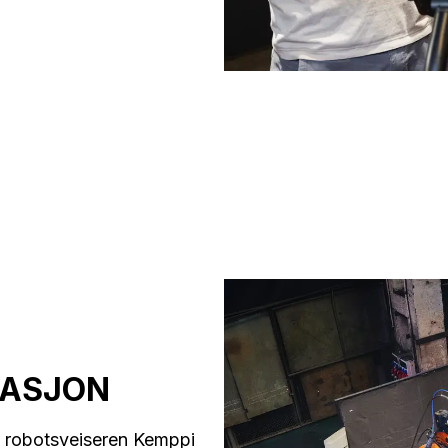
RASJON
i robotsveiseren Kemppi