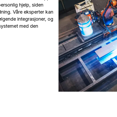
rsonlig hjelp, siden
ning. Våre eksperter kan
lgende integrasjoner, og
 systemet med den