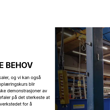
E BEHOV
aler, og vi kan også
pplæringskurs blir
iske demonstrasjoner av
faler på det sterkeste at
erkstedet for å