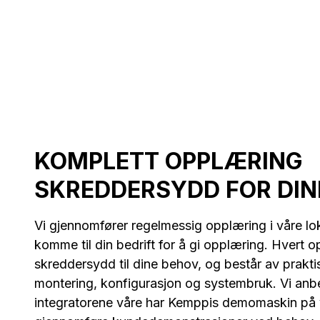
KOMPLETT OPPLÆRING
SKREDDERSYDD FOR DIN
Vi gjennomfører regelmessig opplæring i våre lok
komme til din bedrift for å gi opplæring. Hvert o
skreddersydd til dine behov, og består av prakt
montering, konfigurasjon og systembruk. Vi anbe
integratorene våre har Kemppis demomaskin på v