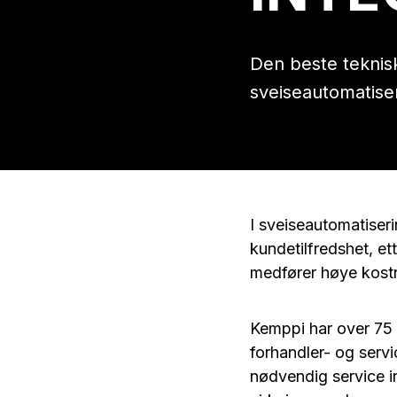
Den beste teknisk
sveiseautomatise
I sveiseautomatiseri
kundetilfredshet, et
medfører høye kost
Kemppi har over 75 
forhandler- og servi
nødvendig service i