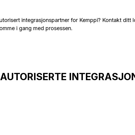
utorisert integrasjonspartner for Kemppi? Kontakt ditt
komme i gang med prosessen.
I AUTORISERTE INTEGRASJ
Skreddersydd
opplæringsprogram