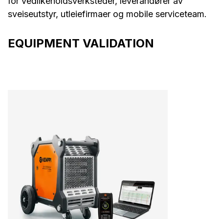
for vedlikeholdsverksteder, leverandører av
sveiseutstyr, utleiefirmaer og mobile serviceteam.
EQUIPMENT VALIDATION