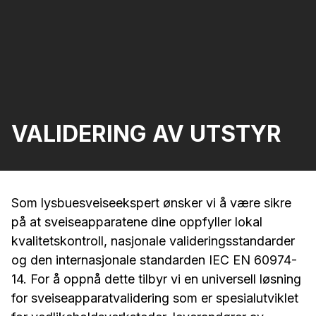
VALIDERING AV UTSTYR
Som lysbuesveiseekspert ønsker vi å være sikre
på at sveiseapparatene dine oppfyller lokal
kvalitetskontroll, nasjonale valideringsstandarder
og den internasjonale standarden IEC EN 60974-
14. For å oppnå dette tilbyr vi en universell løsning
for sveiseapparatvalidering som er spesialutviklet