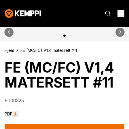
Hjem
FE (MC/FC) V1,4 matersett #11
FE (MC/FC) V1,4
MATERSETT #11
F000325
PDF